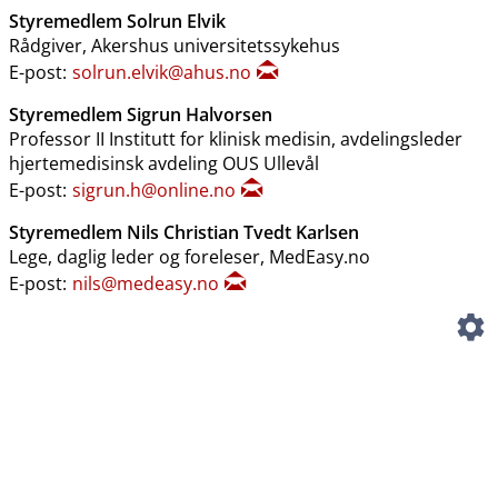
Styremedlem Solrun Elvik
Rådgiver, Akershus universitetssykehus
E-post:
solrun.elvik@ahus.no
Styremedlem Sigrun Halvorsen
Professor II Institutt for klinisk medisin, avdelingsleder
hjertemedisinsk avdeling OUS Ullevål
E-post:
sigrun.h@online.no
Styremedlem Nils Christian Tvedt Karlsen
Lege, daglig leder og foreleser, MedEasy.no
E-post:
nils@medeasy.no