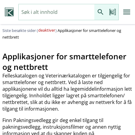
deaktiver
Siste besøkte sider (
)
Applikasjoner for smarttelefoner og
nettbrett
Applikasjoner for smarttelefoner
og nettbrett
Felleskatalogen og Veterinærkatalogen er tilgjengelig for
smarttelefoner og nettbrett. Ved å laste ned
applikasjonene vil du alltid ha legemiddelinformasjon lett
tilgjengelig. Innholdet ligger lagret på smarttelefonen​/​
nettbrettet, slik at du ikke er avhengig av nettverk for å få
tilgang til informasjonen.
Finn Pakningsvedlegg gir deg enkel tilgang til
pakningsvedlegg, instruksjonsfilmer og annen nyttig
informasjon ved at du skanner koden på