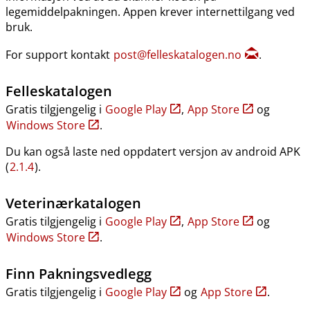
legemiddelpakningen. Appen krever internettilgang ved
bruk.
For support kontakt
post@felleskatalogen.no
.
Felleskatalogen
Gratis tilgjengelig i
Google Play
,
App Store
og
Windows Store
.
Du kan også laste ned oppdatert versjon av android APK
(
2.1.4
).
Veterinærkatalogen
Gratis tilgjengelig i
Google Play
,
App Store
og
Windows Store
.
Finn Pakningsvedlegg
Gratis tilgjengelig i
Google Play
og
App Store
.