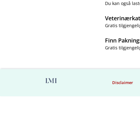
Du kan også last
Veterinærka
Gratis tilgjengeli
Finn Pakning
Gratis tilgjengeli
Disclaimer