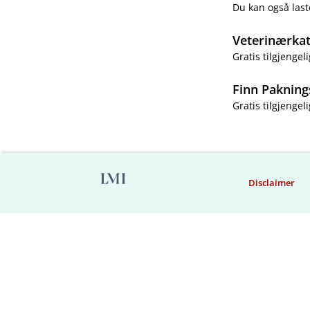
Du kan også last
Veterinærka
Gratis tilgjengeli
Finn Pakning
Gratis tilgjengeli
Disclaimer