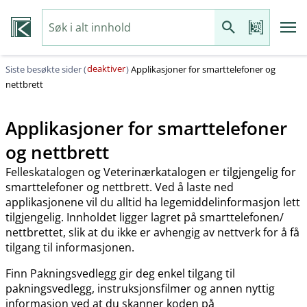
deaktiver
Siste besøkte sider (
)
Applikasjoner for smarttelefoner og
nettbrett
Applikasjoner for smarttelefoner
og nettbrett
Felleskatalogen og Veterinærkatalogen er tilgjengelig for
smarttelefoner og nettbrett. Ved å laste ned
applikasjonene vil du alltid ha legemiddelinformasjon lett
tilgjengelig. Innholdet ligger lagret på smarttelefonen​/​
nettbrettet, slik at du ikke er avhengig av nettverk for å få
tilgang til informasjonen.
Finn Pakningsvedlegg gir deg enkel tilgang til
pakningsvedlegg, instruksjonsfilmer og annen nyttig
informasjon ved at du skanner koden på