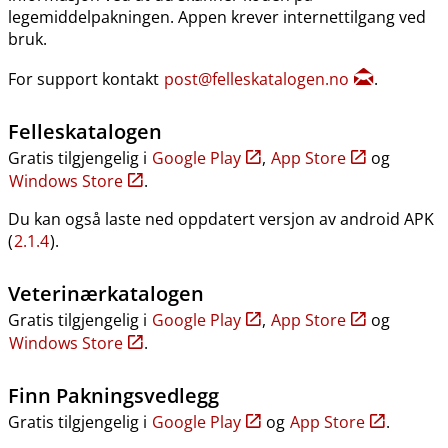
legemiddelpakningen. Appen krever internettilgang ved
bruk.
For support kontakt
post@felleskatalogen.no
.
Felleskatalogen
Gratis tilgjengelig i
Google Play
,
App Store
og
Windows Store
.
Du kan også laste ned oppdatert versjon av android APK
(
2.1.4
).
Veterinærkatalogen
Gratis tilgjengelig i
Google Play
,
App Store
og
Windows Store
.
Finn Pakningsvedlegg
Gratis tilgjengelig i
Google Play
og
App Store
.