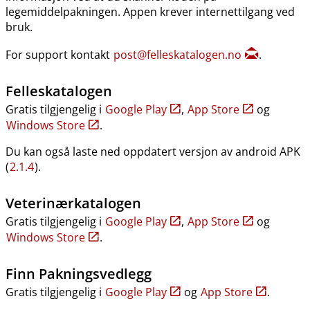
legemiddelpakningen. Appen krever internettilgang ved
bruk.
For support kontakt
post@felleskatalogen.no
.
Felleskatalogen
Gratis tilgjengelig i
Google Play
,
App Store
og
Windows Store
.
Du kan også laste ned oppdatert versjon av android APK
(
2.1.4
).
Veterinærkatalogen
Gratis tilgjengelig i
Google Play
,
App Store
og
Windows Store
.
Finn Pakningsvedlegg
Gratis tilgjengelig i
Google Play
og
App Store
.