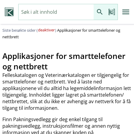
deaktiver
Siste besøkte sider (
)
Applikasjoner for smarttelefoner og
nettbrett
Applikasjoner for smarttelefoner
og nettbrett
Felleskatalogen og Veterinærkatalogen er tilgjengelig for
smarttelefoner og nettbrett. Ved å laste ned
applikasjonene vil du alltid ha legemiddelinformasjon lett
tilgjengelig. Innholdet ligger lagret på smarttelefonen​/​
nettbrettet, slik at du ikke er avhengig av nettverk for å få
tilgang til informasjonen.
Finn Pakningsvedlegg gir deg enkel tilgang til
pakningsvedlegg, instruksjonsfilmer og annen nyttig
informasjon ved at du skanner koden på