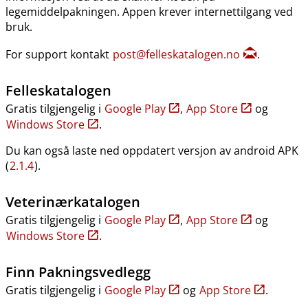
legemiddelpakningen. Appen krever internettilgang ved
bruk.
For support kontakt
post@felleskatalogen.no
.
Felleskatalogen
Gratis tilgjengelig i
Google Play
,
App Store
og
Windows Store
.
Du kan også laste ned oppdatert versjon av android APK
(
2.1.4
).
Veterinærkatalogen
Gratis tilgjengelig i
Google Play
,
App Store
og
Windows Store
.
Finn Pakningsvedlegg
Gratis tilgjengelig i
Google Play
og
App Store
.