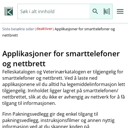
deaktiver
Siste besøkte sider (
)
Applikasjoner for smarttelefoner og
nettbrett
Applikasjoner for smarttelefoner
og nettbrett
Felleskatalogen og Veterinærkatalogen er tilgjengelig for
smarttelefoner og nettbrett. Ved å laste ned
applikasjonene vil du alltid ha legemiddelinformasjon lett
tilgjengelig. Innholdet ligger lagret på smarttelefonen​/​
nettbrettet, slik at du ikke er avhengig av nettverk for å få
tilgang til informasjonen.
Finn Pakningsvedlegg gir deg enkel tilgang til
pakningsvedlegg, instruksjonsfilmer og annen nyttig
informasjon ved at du skanner koden på