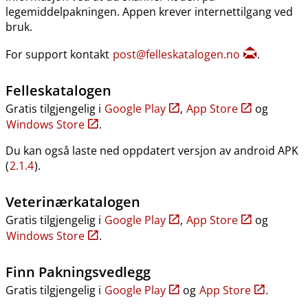
legemiddelpakningen. Appen krever internettilgang ved
bruk.
For support kontakt
post@felleskatalogen.no
.
Felleskatalogen
Gratis tilgjengelig i
Google Play
,
App Store
og
Windows Store
.
Du kan også laste ned oppdatert versjon av android APK
(
2.1.4
).
Veterinærkatalogen
Gratis tilgjengelig i
Google Play
,
App Store
og
Windows Store
.
Finn Pakningsvedlegg
Gratis tilgjengelig i
Google Play
og
App Store
.