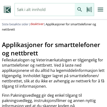
deaktiver
Siste besøkte sider (
)
Applikasjoner for smarttelefoner og
nettbrett
Applikasjoner for smarttelefoner
og nettbrett
Felleskatalogen og Veterinærkatalogen er tilgjengelig for
smarttelefoner og nettbrett. Ved å laste ned
applikasjonene vil du alltid ha legemiddelinformasjon lett
tilgjengelig. Innholdet ligger lagret på smarttelefonen​/​
nettbrettet, slik at du ikke er avhengig av nettverk for å få
tilgang til informasjonen.
Finn Pakningsvedlegg gir deg enkel tilgang til
pakningsvedlegg, instruksjonsfilmer og annen nyttig
informasjon ved at du skanner koden på