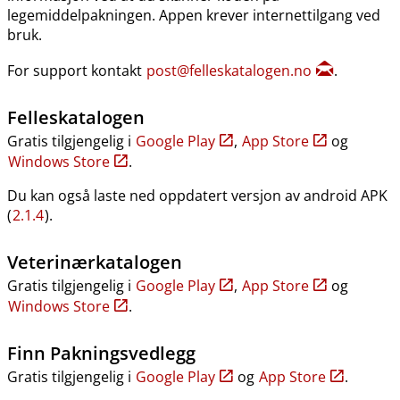
legemiddelpakningen. Appen krever internettilgang ved
bruk.
For support kontakt
post@felleskatalogen.no
.
Felleskatalogen
Gratis tilgjengelig i
Google Play
,
App Store
og
Windows Store
.
Du kan også laste ned oppdatert versjon av android APK
(
2.1.4
).
Veterinærkatalogen
Gratis tilgjengelig i
Google Play
,
App Store
og
Windows Store
.
Finn Pakningsvedlegg
Gratis tilgjengelig i
Google Play
og
App Store
.