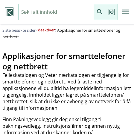
deaktiver
Siste besøkte sider (
)
Applikasjoner for smarttelefoner og
nettbrett
Applikasjoner for smarttelefoner
og nettbrett
Felleskatalogen og Veterinærkatalogen er tilgjengelig for
smarttelefoner og nettbrett. Ved å laste ned
applikasjonene vil du alltid ha legemiddelinformasjon lett
tilgjengelig. Innholdet ligger lagret på smarttelefonen​/​
nettbrettet, slik at du ikke er avhengig av nettverk for å få
tilgang til informasjonen.
Finn Pakningsvedlegg gir deg enkel tilgang til
pakningsvedlegg, instruksjonsfilmer og annen nyttig
informasjon ved at du skanner koden på