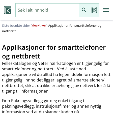
deaktiver
Siste besøkte sider (
)
Applikasjoner for smarttelefoner og
nettbrett
Applikasjoner for smarttelefoner
og nettbrett
Felleskatalogen og Veterinærkatalogen er tilgjengelig for
smarttelefoner og nettbrett. Ved å laste ned
applikasjonene vil du alltid ha legemiddelinformasjon lett
tilgjengelig. Innholdet ligger lagret på smarttelefonen​/​
nettbrettet, slik at du ikke er avhengig av nettverk for å få
tilgang til informasjonen.
Finn Pakningsvedlegg gir deg enkel tilgang til
pakningsvedlegg, instruksjonsfilmer og annen nyttig
informasjon ved at du skanner koden på