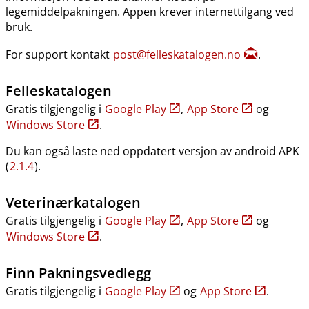
legemiddelpakningen. Appen krever internettilgang ved
bruk.
For support kontakt
post@felleskatalogen.no
.
Felleskatalogen
Gratis tilgjengelig i
Google Play
,
App Store
og
Windows Store
.
Du kan også laste ned oppdatert versjon av android APK
(
2.1.4
).
Veterinærkatalogen
Gratis tilgjengelig i
Google Play
,
App Store
og
Windows Store
.
Finn Pakningsvedlegg
Gratis tilgjengelig i
Google Play
og
App Store
.