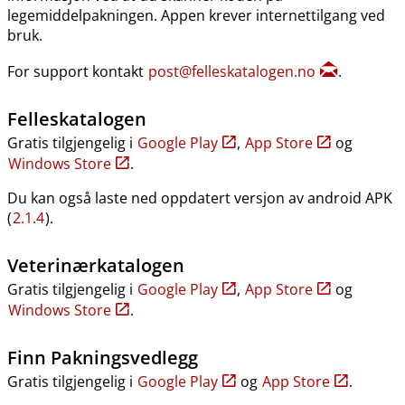
legemiddelpakningen. Appen krever internettilgang ved
bruk.
For support kontakt
post@felleskatalogen.no
.
Felleskatalogen
Gratis tilgjengelig i
Google Play
,
App Store
og
Windows Store
.
Du kan også laste ned oppdatert versjon av android APK
(
2.1.4
).
Veterinærkatalogen
Gratis tilgjengelig i
Google Play
,
App Store
og
Windows Store
.
Finn Pakningsvedlegg
Gratis tilgjengelig i
Google Play
og
App Store
.