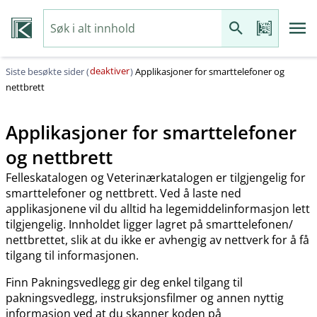
deaktiver
Siste besøkte sider (
)
Applikasjoner for smarttelefoner og
nettbrett
Applikasjoner for smarttelefoner
og nettbrett
Felleskatalogen og Veterinærkatalogen er tilgjengelig for
smarttelefoner og nettbrett. Ved å laste ned
applikasjonene vil du alltid ha legemiddelinformasjon lett
tilgjengelig. Innholdet ligger lagret på smarttelefonen​/​
nettbrettet, slik at du ikke er avhengig av nettverk for å få
tilgang til informasjonen.
Finn Pakningsvedlegg gir deg enkel tilgang til
pakningsvedlegg, instruksjonsfilmer og annen nyttig
informasjon ved at du skanner koden på