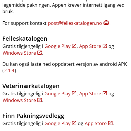
legemiddelpakningen. Appen krever internettilgang ved
bruk.
For support kontakt
post@felleskatalogen.no
.
Felleskatalogen
Gratis tilgjengelig i
Google Play
,
App Store
og
Windows Store
.
Du kan også laste ned oppdatert versjon av android APK
(
2.1.4
).
Veterinærkatalogen
Gratis tilgjengelig i
Google Play
,
App Store
og
Windows Store
.
Finn Pakningsvedlegg
Gratis tilgjengelig i
Google Play
og
App Store
.