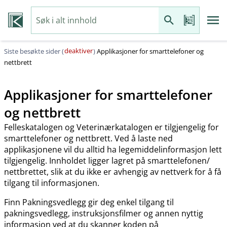
deaktiver
Siste besøkte sider (
)
Applikasjoner for smarttelefoner og
nettbrett
Applikasjoner for smarttelefoner
og nettbrett
Felleskatalogen og Veterinærkatalogen er tilgjengelig for
smarttelefoner og nettbrett. Ved å laste ned
applikasjonene vil du alltid ha legemiddelinformasjon lett
tilgjengelig. Innholdet ligger lagret på smarttelefonen​/​
nettbrettet, slik at du ikke er avhengig av nettverk for å få
tilgang til informasjonen.
Finn Pakningsvedlegg gir deg enkel tilgang til
pakningsvedlegg, instruksjonsfilmer og annen nyttig
informasjon ved at du skanner koden på