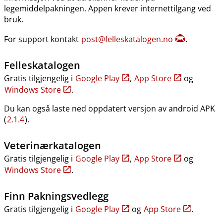
legemiddelpakningen. Appen krever internettilgang ved
bruk.
For support kontakt
post@felleskatalogen.no
.
Felleskatalogen
Gratis tilgjengelig i
Google Play
,
App Store
og
Windows Store
.
Du kan også laste ned oppdatert versjon av android APK
(
2.1.4
).
Veterinærkatalogen
Gratis tilgjengelig i
Google Play
,
App Store
og
Windows Store
.
Finn Pakningsvedlegg
Gratis tilgjengelig i
Google Play
og
App Store
.