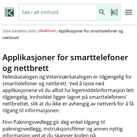
deaktiver
Siste besøkte sider (
)
Applikasjoner for smarttelefoner og
nettbrett
Applikasjoner for smarttelefoner
og nettbrett
Felleskatalogen og Veterinærkatalogen er tilgjengelig for
smarttelefoner og nettbrett. Ved å laste ned
applikasjonene vil du alltid ha legemiddelinformasjon lett
tilgjengelig. Innholdet ligger lagret på smarttelefonen​/​
nettbrettet, slik at du ikke er avhengig av nettverk for å få
tilgang til informasjonen.
Finn Pakningsvedlegg gir deg enkel tilgang til
pakningsvedlegg, instruksjonsfilmer og annen nyttig
informasjon ved at du skanner koden på