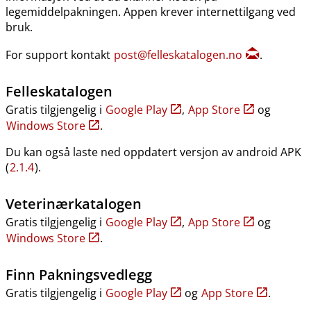
legemiddelpakningen. Appen krever internettilgang ved
bruk.
For support kontakt
post@felleskatalogen.no
.
Felleskatalogen
Gratis tilgjengelig i
Google Play
,
App Store
og
Windows Store
.
Du kan også laste ned oppdatert versjon av android APK
(
2.1.4
).
Veterinærkatalogen
Gratis tilgjengelig i
Google Play
,
App Store
og
Windows Store
.
Finn Pakningsvedlegg
Gratis tilgjengelig i
Google Play
og
App Store
.