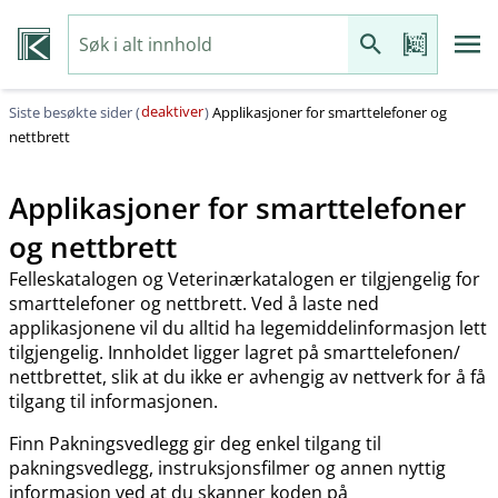
deaktiver
Siste besøkte sider (
)
Applikasjoner for smarttelefoner og
nettbrett
Applikasjoner for smarttelefoner
og nettbrett
Felleskatalogen og Veterinærkatalogen er tilgjengelig for
smarttelefoner og nettbrett. Ved å laste ned
applikasjonene vil du alltid ha legemiddelinformasjon lett
tilgjengelig. Innholdet ligger lagret på smarttelefonen​/​
nettbrettet, slik at du ikke er avhengig av nettverk for å få
tilgang til informasjonen.
Finn Pakningsvedlegg gir deg enkel tilgang til
pakningsvedlegg, instruksjonsfilmer og annen nyttig
informasjon ved at du skanner koden på