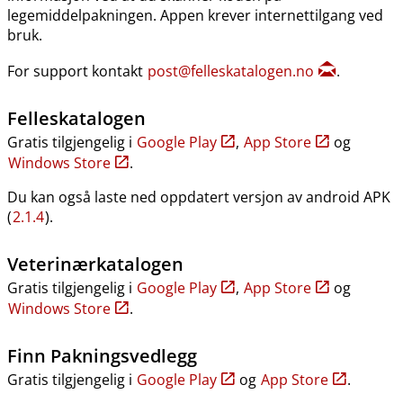
legemiddelpakningen. Appen krever internettilgang ved
bruk.
For support kontakt
post@felleskatalogen.no
.
Felleskatalogen
Gratis tilgjengelig i
Google Play
,
App Store
og
Windows Store
.
Du kan også laste ned oppdatert versjon av android APK
(
2.1.4
).
Veterinærkatalogen
Gratis tilgjengelig i
Google Play
,
App Store
og
Windows Store
.
Finn Pakningsvedlegg
Gratis tilgjengelig i
Google Play
og
App Store
.