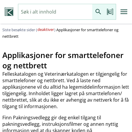
deaktiver
Siste besøkte sider (
)
Applikasjoner for smarttelefoner og
nettbrett
Applikasjoner for smarttelefoner
og nettbrett
Felleskatalogen og Veterinærkatalogen er tilgjengelig for
smarttelefoner og nettbrett. Ved å laste ned
applikasjonene vil du alltid ha legemiddelinformasjon lett
tilgjengelig. Innholdet ligger lagret på smarttelefonen​/​
nettbrettet, slik at du ikke er avhengig av nettverk for å få
tilgang til informasjonen.
Finn Pakningsvedlegg gir deg enkel tilgang til
pakningsvedlegg, instruksjonsfilmer og annen nyttig
informasjon ved at du skanner koden på