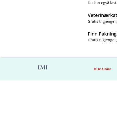
Du kan også last
Veterinærka
Gratis tilgjengeli
Finn Pakning
Gratis tilgjengeli
Disclaimer