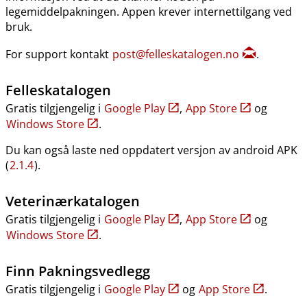
legemiddelpakningen. Appen krever internettilgang ved
bruk.
For support kontakt
post@felleskatalogen.no
.
Felleskatalogen
Gratis tilgjengelig i
Google Play
,
App Store
og
Windows Store
.
Du kan også laste ned oppdatert versjon av android APK
(
2.1.4
).
Veterinærkatalogen
Gratis tilgjengelig i
Google Play
,
App Store
og
Windows Store
.
Finn Pakningsvedlegg
Gratis tilgjengelig i
Google Play
og
App Store
.