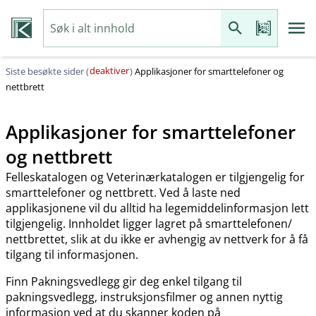
deaktiver
Siste besøkte sider (
)
Applikasjoner for smarttelefoner og
nettbrett
Applikasjoner for smarttelefoner
og nettbrett
Felleskatalogen og Veterinærkatalogen er tilgjengelig for
smarttelefoner og nettbrett. Ved å laste ned
applikasjonene vil du alltid ha legemiddelinformasjon lett
tilgjengelig. Innholdet ligger lagret på smarttelefonen​/​
nettbrettet, slik at du ikke er avhengig av nettverk for å få
tilgang til informasjonen.
Finn Pakningsvedlegg gir deg enkel tilgang til
pakningsvedlegg, instruksjonsfilmer og annen nyttig
informasjon ved at du skanner koden på