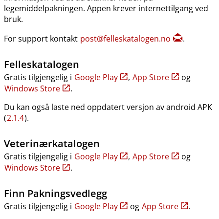
legemiddelpakningen. Appen krever internettilgang ved
bruk.
For support kontakt
post@felleskatalogen.no
.
Felleskatalogen
Gratis tilgjengelig i
Google Play
,
App Store
og
Windows Store
.
Du kan også laste ned oppdatert versjon av android APK
(
2.1.4
).
Veterinærkatalogen
Gratis tilgjengelig i
Google Play
,
App Store
og
Windows Store
.
Finn Pakningsvedlegg
Gratis tilgjengelig i
Google Play
og
App Store
.