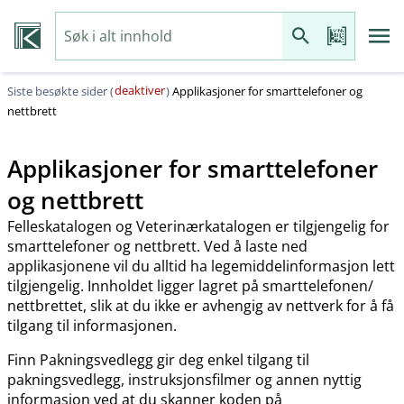
deaktiver
Siste besøkte sider (
)
Applikasjoner for smarttelefoner og
nettbrett
Applikasjoner for smarttelefoner
og nettbrett
Felleskatalogen og Veterinærkatalogen er tilgjengelig for
smarttelefoner og nettbrett. Ved å laste ned
applikasjonene vil du alltid ha legemiddelinformasjon lett
tilgjengelig. Innholdet ligger lagret på smarttelefonen​/​
nettbrettet, slik at du ikke er avhengig av nettverk for å få
tilgang til informasjonen.
Finn Pakningsvedlegg gir deg enkel tilgang til
pakningsvedlegg, instruksjonsfilmer og annen nyttig
informasjon ved at du skanner koden på