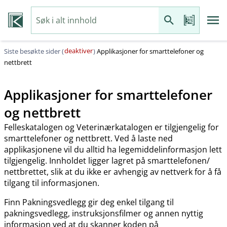
deaktiver
Siste besøkte sider (
)
Applikasjoner for smarttelefoner og
nettbrett
Applikasjoner for smarttelefoner
og nettbrett
Felleskatalogen og Veterinærkatalogen er tilgjengelig for
smarttelefoner og nettbrett. Ved å laste ned
applikasjonene vil du alltid ha legemiddelinformasjon lett
tilgjengelig. Innholdet ligger lagret på smarttelefonen​/​
nettbrettet, slik at du ikke er avhengig av nettverk for å få
tilgang til informasjonen.
Finn Pakningsvedlegg gir deg enkel tilgang til
pakningsvedlegg, instruksjonsfilmer og annen nyttig
informasjon ved at du skanner koden på