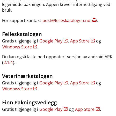
legemiddelpakningen. Appen krever internettilgang ved
bruk.
For support kontakt
post@felleskatalogen.no
.
Felleskatalogen
Gratis tilgjengelig i
Google Play
,
App Store
og
Windows Store
.
Du kan også laste ned oppdatert versjon av android APK
(
2.1.4
).
Veterinærkatalogen
Gratis tilgjengelig i
Google Play
,
App Store
og
Windows Store
.
Finn Pakningsvedlegg
Gratis tilgjengelig i
Google Play
og
App Store
.