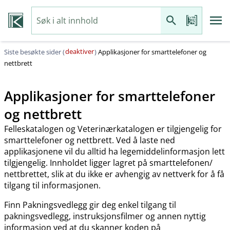
deaktiver
Siste besøkte sider (
)
Applikasjoner for smarttelefoner og
nettbrett
Applikasjoner for smarttelefoner
og nettbrett
Felleskatalogen og Veterinærkatalogen er tilgjengelig for
smarttelefoner og nettbrett. Ved å laste ned
applikasjonene vil du alltid ha legemiddelinformasjon lett
tilgjengelig. Innholdet ligger lagret på smarttelefonen​/​
nettbrettet, slik at du ikke er avhengig av nettverk for å få
tilgang til informasjonen.
Finn Pakningsvedlegg gir deg enkel tilgang til
pakningsvedlegg, instruksjonsfilmer og annen nyttig
informasjon ved at du skanner koden på