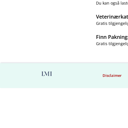
Du kan også last
Veterinærka
Gratis tilgjengeli
Finn Pakning
Gratis tilgjengeli
Disclaimer