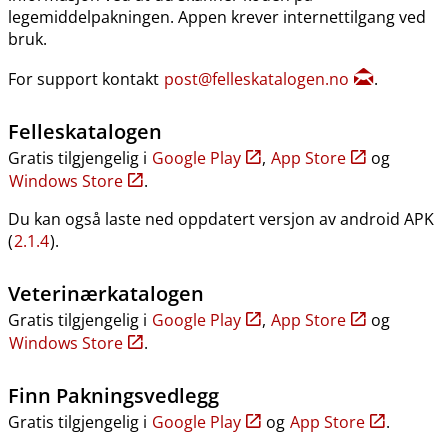
legemiddelpakningen. Appen krever internettilgang ved
bruk.
For support kontakt
post@felleskatalogen.no
.
Felleskatalogen
Gratis tilgjengelig i
Google Play
,
App Store
og
Windows Store
.
Du kan også laste ned oppdatert versjon av android APK
(
2.1.4
).
Veterinærkatalogen
Gratis tilgjengelig i
Google Play
,
App Store
og
Windows Store
.
Finn Pakningsvedlegg
Gratis tilgjengelig i
Google Play
og
App Store
.