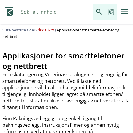
deaktiver
Siste besøkte sider (
)
Applikasjoner for smarttelefoner og
nettbrett
Applikasjoner for smarttelefoner
og nettbrett
Felleskatalogen og Veterinærkatalogen er tilgjengelig for
smarttelefoner og nettbrett. Ved å laste ned
applikasjonene vil du alltid ha legemiddelinformasjon lett
tilgjengelig. Innholdet ligger lagret på smarttelefonen​/​
nettbrettet, slik at du ikke er avhengig av nettverk for å få
tilgang til informasjonen.
Finn Pakningsvedlegg gir deg enkel tilgang til
pakningsvedlegg, instruksjonsfilmer og annen nyttig
informasjon ved at du skanner koden på