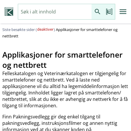
deaktiver
Siste besøkte sider (
)
Applikasjoner for smarttelefoner og
nettbrett
Applikasjoner for smarttelefoner
og nettbrett
Felleskatalogen og Veterinærkatalogen er tilgjengelig for
smarttelefoner og nettbrett. Ved å laste ned
applikasjonene vil du alltid ha legemiddelinformasjon lett
tilgjengelig. Innholdet ligger lagret på smarttelefonen​/​
nettbrettet, slik at du ikke er avhengig av nettverk for å få
tilgang til informasjonen.
Finn Pakningsvedlegg gir deg enkel tilgang til
pakningsvedlegg, instruksjonsfilmer og annen nyttig
informasjon ved at du skanner koden på