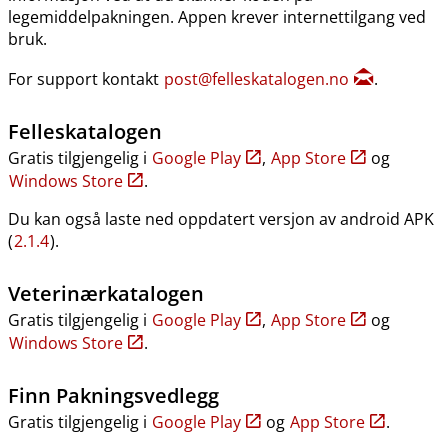
legemiddelpakningen. Appen krever internettilgang ved
bruk.
For support kontakt
post@felleskatalogen.no
.
Felleskatalogen
Gratis tilgjengelig i
Google Play
,
App Store
og
Windows Store
.
Du kan også laste ned oppdatert versjon av android APK
(
2.1.4
).
Veterinærkatalogen
Gratis tilgjengelig i
Google Play
,
App Store
og
Windows Store
.
Finn Pakningsvedlegg
Gratis tilgjengelig i
Google Play
og
App Store
.