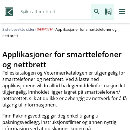
deaktiver
Siste besøkte sider (
)
Applikasjoner for smarttelefoner og
nettbrett
Applikasjoner for smarttelefoner
og nettbrett
Felleskatalogen og Veterinærkatalogen er tilgjengelig for
smarttelefoner og nettbrett. Ved å laste ned
applikasjonene vil du alltid ha legemiddelinformasjon lett
tilgjengelig. Innholdet ligger lagret på smarttelefonen​/​
nettbrettet, slik at du ikke er avhengig av nettverk for å få
tilgang til informasjonen.
Finn Pakningsvedlegg gir deg enkel tilgang til
pakningsvedlegg, instruksjonsfilmer og annen nyttig
informasjon ved at du skanner koden på