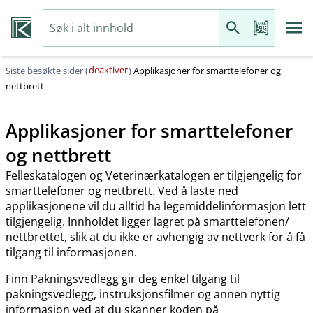
deaktiver
Siste besøkte sider (
)
Applikasjoner for smarttelefoner og
nettbrett
Applikasjoner for smarttelefoner
og nettbrett
Felleskatalogen og Veterinærkatalogen er tilgjengelig for
smarttelefoner og nettbrett. Ved å laste ned
applikasjonene vil du alltid ha legemiddelinformasjon lett
tilgjengelig. Innholdet ligger lagret på smarttelefonen​/​
nettbrettet, slik at du ikke er avhengig av nettverk for å få
tilgang til informasjonen.
Finn Pakningsvedlegg gir deg enkel tilgang til
pakningsvedlegg, instruksjonsfilmer og annen nyttig
informasjon ved at du skanner koden på