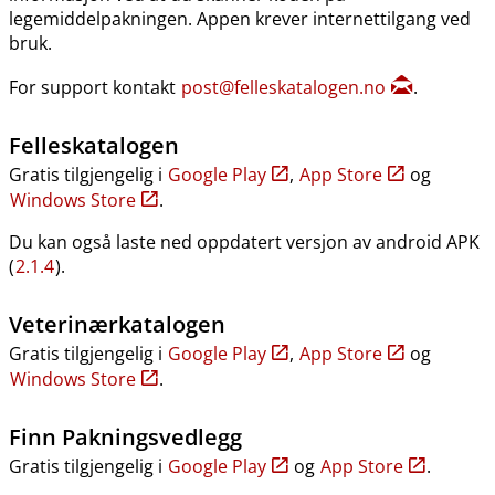
legemiddelpakningen. Appen krever internettilgang ved
bruk.
For support kontakt
post@felleskatalogen.no
.
Felleskatalogen
Gratis tilgjengelig i
Google Play
,
App Store
og
Windows Store
.
Du kan også laste ned oppdatert versjon av android APK
(
2.1.4
).
Veterinærkatalogen
Gratis tilgjengelig i
Google Play
,
App Store
og
Windows Store
.
Finn Pakningsvedlegg
Gratis tilgjengelig i
Google Play
og
App Store
.