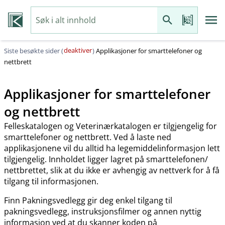
deaktiver
Siste besøkte sider (
)
Applikasjoner for smarttelefoner og
nettbrett
Applikasjoner for smarttelefoner
og nettbrett
Felleskatalogen og Veterinærkatalogen er tilgjengelig for
smarttelefoner og nettbrett. Ved å laste ned
applikasjonene vil du alltid ha legemiddelinformasjon lett
tilgjengelig. Innholdet ligger lagret på smarttelefonen​/​
nettbrettet, slik at du ikke er avhengig av nettverk for å få
tilgang til informasjonen.
Finn Pakningsvedlegg gir deg enkel tilgang til
pakningsvedlegg, instruksjonsfilmer og annen nyttig
informasjon ved at du skanner koden på