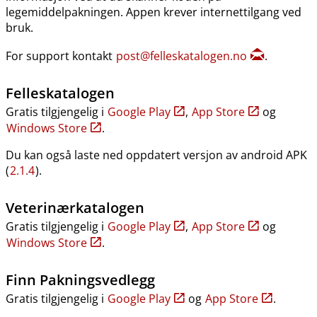
legemiddelpakningen. Appen krever internettilgang ved
bruk.
For support kontakt
post@felleskatalogen.no
.
Felleskatalogen
Gratis tilgjengelig i
Google Play
,
App Store
og
Windows Store
.
Du kan også laste ned oppdatert versjon av android APK
(
2.1.4
).
Veterinærkatalogen
Gratis tilgjengelig i
Google Play
,
App Store
og
Windows Store
.
Finn Pakningsvedlegg
Gratis tilgjengelig i
Google Play
og
App Store
.