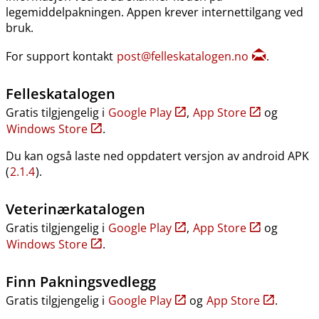
legemiddelpakningen. Appen krever internettilgang ved
bruk.
For support kontakt
post@felleskatalogen.no
.
Felleskatalogen
Gratis tilgjengelig i
Google Play
,
App Store
og
Windows Store
.
Du kan også laste ned oppdatert versjon av android APK
(
2.1.4
).
Veterinærkatalogen
Gratis tilgjengelig i
Google Play
,
App Store
og
Windows Store
.
Finn Pakningsvedlegg
Gratis tilgjengelig i
Google Play
og
App Store
.