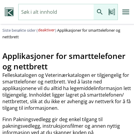
deaktiver
Siste besøkte sider (
)
Applikasjoner for smarttelefoner og
nettbrett
Applikasjoner for smarttelefoner
og nettbrett
Felleskatalogen og Veterinærkatalogen er tilgjengelig for
smarttelefoner og nettbrett. Ved å laste ned
applikasjonene vil du alltid ha legemiddelinformasjon lett
tilgjengelig. Innholdet ligger lagret på smarttelefonen​/​
nettbrettet, slik at du ikke er avhengig av nettverk for å få
tilgang til informasjonen.
Finn Pakningsvedlegg gir deg enkel tilgang til
pakningsvedlegg, instruksjonsfilmer og annen nyttig
informasjon ved at du skanner koden på