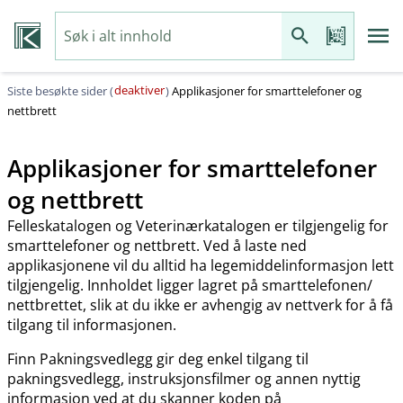
deaktiver
Siste besøkte sider (
)
Applikasjoner for smarttelefoner og
nettbrett
Applikasjoner for smarttelefoner
og nettbrett
Felleskatalogen og Veterinærkatalogen er tilgjengelig for
smarttelefoner og nettbrett. Ved å laste ned
applikasjonene vil du alltid ha legemiddelinformasjon lett
tilgjengelig. Innholdet ligger lagret på smarttelefonen​/​
nettbrettet, slik at du ikke er avhengig av nettverk for å få
tilgang til informasjonen.
Finn Pakningsvedlegg gir deg enkel tilgang til
pakningsvedlegg, instruksjonsfilmer og annen nyttig
informasjon ved at du skanner koden på