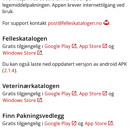
legemiddelpakningen. Appen krever internettilgang ved
bruk.
For support kontakt
post@felleskatalogen.no
.
Felleskatalogen
Gratis tilgjengelig i
Google Play
,
App Store
og
Windows Store
.
Du kan også laste ned oppdatert versjon av android APK
(
2.1.4
).
Veterinærkatalogen
Gratis tilgjengelig i
Google Play
,
App Store
og
Windows Store
.
Finn Pakningsvedlegg
Gratis tilgjengelig i
Google Play
og
App Store
.