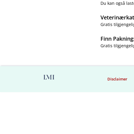
Du kan også last
Veterinærka
Gratis tilgjengeli
Finn Pakning
Gratis tilgjengeli
Disclaimer