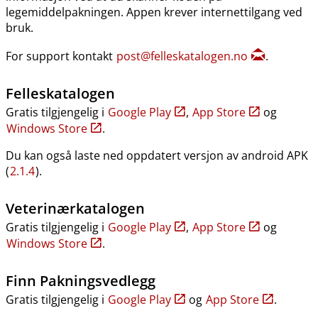
legemiddelpakningen. Appen krever internettilgang ved
bruk.
For support kontakt
post@felleskatalogen.no
.
Felleskatalogen
Gratis tilgjengelig i
Google Play
,
App Store
og
Windows Store
.
Du kan også laste ned oppdatert versjon av android APK
(
2.1.4
).
Veterinærkatalogen
Gratis tilgjengelig i
Google Play
,
App Store
og
Windows Store
.
Finn Pakningsvedlegg
Gratis tilgjengelig i
Google Play
og
App Store
.