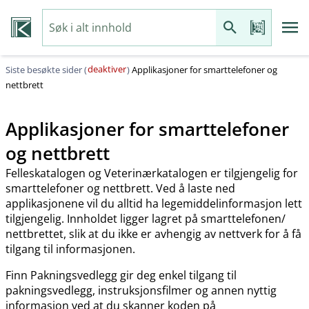
deaktiver
Siste besøkte sider (
)
Applikasjoner for smarttelefoner og
nettbrett
Applikasjoner for smarttelefoner
og nettbrett
Felleskatalogen og Veterinærkatalogen er tilgjengelig for
smarttelefoner og nettbrett. Ved å laste ned
applikasjonene vil du alltid ha legemiddelinformasjon lett
tilgjengelig. Innholdet ligger lagret på smarttelefonen​/​
nettbrettet, slik at du ikke er avhengig av nettverk for å få
tilgang til informasjonen.
Finn Pakningsvedlegg gir deg enkel tilgang til
pakningsvedlegg, instruksjonsfilmer og annen nyttig
informasjon ved at du skanner koden på