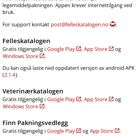
legemiddelpakningen. Appen krever internettilgang ved
bruk.
For support kontakt
post@felleskatalogen.no
.
Felleskatalogen
Gratis tilgjengelig i
Google Play
,
App Store
og
Windows Store
.
Du kan også laste ned oppdatert versjon av android APK
(
2.1.4
).
Veterinærkatalogen
Gratis tilgjengelig i
Google Play
,
App Store
og
Windows Store
.
Finn Pakningsvedlegg
Gratis tilgjengelig i
Google Play
og
App Store
.