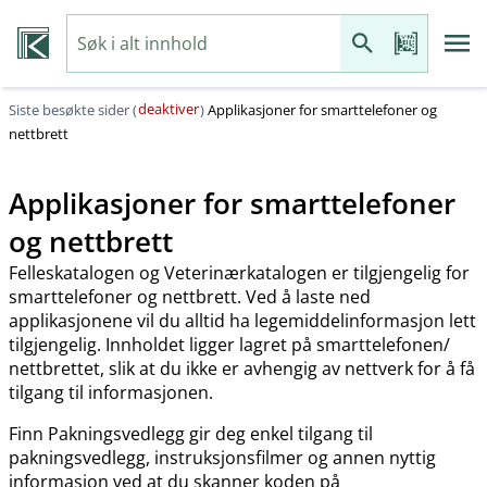
deaktiver
Siste besøkte sider (
)
Applikasjoner for smarttelefoner og
nettbrett
Applikasjoner for smarttelefoner
og nettbrett
Felleskatalogen og Veterinærkatalogen er tilgjengelig for
smarttelefoner og nettbrett. Ved å laste ned
applikasjonene vil du alltid ha legemiddelinformasjon lett
tilgjengelig. Innholdet ligger lagret på smarttelefonen​/​
nettbrettet, slik at du ikke er avhengig av nettverk for å få
tilgang til informasjonen.
Finn Pakningsvedlegg gir deg enkel tilgang til
pakningsvedlegg, instruksjonsfilmer og annen nyttig
informasjon ved at du skanner koden på