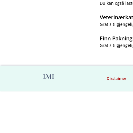
Du kan også last
Veterinærka
Gratis tilgjengeli
Finn Pakning
Gratis tilgjengeli
Disclaimer