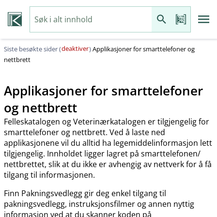
deaktiver
Siste besøkte sider (
)
Applikasjoner for smarttelefoner og
nettbrett
Applikasjoner for smarttelefoner
og nettbrett
Felleskatalogen og Veterinærkatalogen er tilgjengelig for
smarttelefoner og nettbrett. Ved å laste ned
applikasjonene vil du alltid ha legemiddelinformasjon lett
tilgjengelig. Innholdet ligger lagret på smarttelefonen​/​
nettbrettet, slik at du ikke er avhengig av nettverk for å få
tilgang til informasjonen.
Finn Pakningsvedlegg gir deg enkel tilgang til
pakningsvedlegg, instruksjonsfilmer og annen nyttig
informasjon ved at du skanner koden på