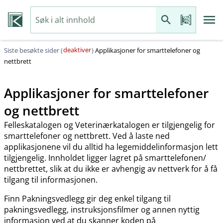
deaktiver
Siste besøkte sider (
)
Applikasjoner for smarttelefoner og
nettbrett
Applikasjoner for smarttelefoner
og nettbrett
Felleskatalogen og Veterinærkatalogen er tilgjengelig for
smarttelefoner og nettbrett. Ved å laste ned
applikasjonene vil du alltid ha legemiddelinformasjon lett
tilgjengelig. Innholdet ligger lagret på smarttelefonen​/​
nettbrettet, slik at du ikke er avhengig av nettverk for å få
tilgang til informasjonen.
Finn Pakningsvedlegg gir deg enkel tilgang til
pakningsvedlegg, instruksjonsfilmer og annen nyttig
informasjon ved at du skanner koden på