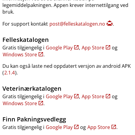
legemiddelpakningen. Appen krever internettilgang ved
bruk.
For support kontakt
post@felleskatalogen.no
.
Felleskatalogen
Gratis tilgjengelig i
Google Play
,
App Store
og
Windows Store
.
Du kan også laste ned oppdatert versjon av android APK
(
2.1.4
).
Veterinærkatalogen
Gratis tilgjengelig i
Google Play
,
App Store
og
Windows Store
.
Finn Pakningsvedlegg
Gratis tilgjengelig i
Google Play
og
App Store
.