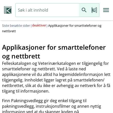
deaktiver
Siste besøkte sider (
)
Applikasjoner for smarttelefoner og
nettbrett
Applikasjoner for smarttelefoner
og nettbrett
Felleskatalogen og Veterinærkatalogen er tilgjengelig for
smarttelefoner og nettbrett. Ved å laste ned
applikasjonene vil du alltid ha legemiddelinformasjon lett
tilgjengelig. Innholdet ligger lagret på smarttelefonen​/​
nettbrettet, slik at du ikke er avhengig av nettverk for å få
tilgang til informasjonen.
Finn Pakningsvedlegg gir deg enkel tilgang til
pakningsvedlegg, instruksjonsfilmer og annen nyttig
informasjon ved at du skanner koden på