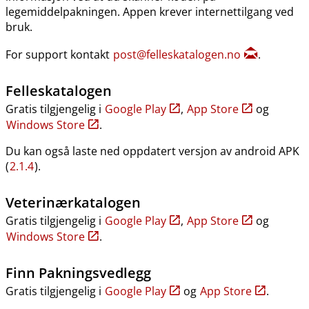
legemiddelpakningen. Appen krever internettilgang ved
bruk.
For support kontakt
post@felleskatalogen.no
.
Felleskatalogen
Gratis tilgjengelig i
Google Play
,
App Store
og
Windows Store
.
Du kan også laste ned oppdatert versjon av android APK
(
2.1.4
).
Veterinærkatalogen
Gratis tilgjengelig i
Google Play
,
App Store
og
Windows Store
.
Finn Pakningsvedlegg
Gratis tilgjengelig i
Google Play
og
App Store
.