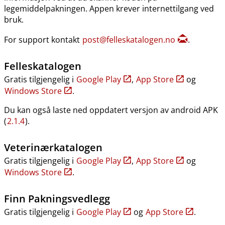
legemiddelpakningen. Appen krever internettilgang ved
bruk.
For support kontakt
post@felleskatalogen.no
.
Felleskatalogen
Gratis tilgjengelig i
Google Play
,
App Store
og
Windows Store
.
Du kan også laste ned oppdatert versjon av android APK
(
2.1.4
).
Veterinærkatalogen
Gratis tilgjengelig i
Google Play
,
App Store
og
Windows Store
.
Finn Pakningsvedlegg
Gratis tilgjengelig i
Google Play
og
App Store
.