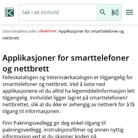
deaktiver
Siste besøkte sider (
)
Applikasjoner for smarttelefoner og
nettbrett
Applikasjoner for smarttelefoner
og nettbrett
Felleskatalogen og Veterinærkatalogen er tilgjengelig for
smarttelefoner og nettbrett. Ved å laste ned
applikasjonene vil du alltid ha legemiddelinformasjon lett
tilgjengelig. Innholdet ligger lagret på smarttelefonen​/​
nettbrettet, slik at du ikke er avhengig av nettverk for å få
tilgang til informasjonen.
Finn Pakningsvedlegg gir deg enkel tilgang til
pakningsvedlegg, instruksjonsfilmer og annen nyttig
informasjon ved at du skanner koden på