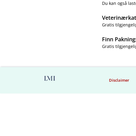
Du kan også last
Veterinærka
Gratis tilgjengeli
Finn Pakning
Gratis tilgjengeli
Disclaimer