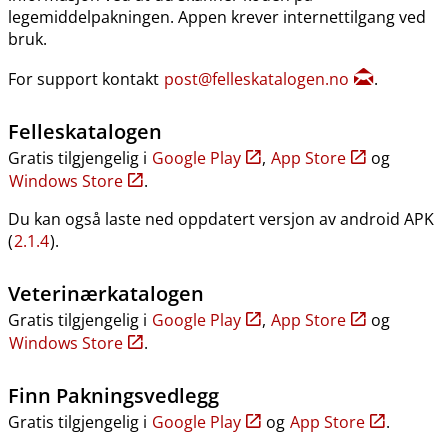
legemiddelpakningen. Appen krever internettilgang ved
bruk.
For support kontakt
post@felleskatalogen.no
.
Felleskatalogen
Gratis tilgjengelig i
Google Play
,
App Store
og
Windows Store
.
Du kan også laste ned oppdatert versjon av android APK
(
2.1.4
).
Veterinærkatalogen
Gratis tilgjengelig i
Google Play
,
App Store
og
Windows Store
.
Finn Pakningsvedlegg
Gratis tilgjengelig i
Google Play
og
App Store
.