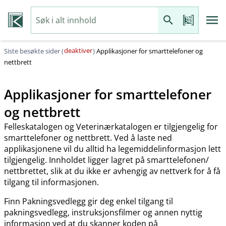
deaktiver
Siste besøkte sider (
)
Applikasjoner for smarttelefoner og
nettbrett
Applikasjoner for smarttelefoner
og nettbrett
Felleskatalogen og Veterinærkatalogen er tilgjengelig for
smarttelefoner og nettbrett. Ved å laste ned
applikasjonene vil du alltid ha legemiddelinformasjon lett
tilgjengelig. Innholdet ligger lagret på smarttelefonen​/​
nettbrettet, slik at du ikke er avhengig av nettverk for å få
tilgang til informasjonen.
Finn Pakningsvedlegg gir deg enkel tilgang til
pakningsvedlegg, instruksjonsfilmer og annen nyttig
informasjon ved at du skanner koden på