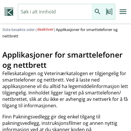
deaktiver
Siste besøkte sider (
)
Applikasjoner for smarttelefoner og
nettbrett
Applikasjoner for smarttelefoner
og nettbrett
Felleskatalogen og Veterinærkatalogen er tilgjengelig for
smarttelefoner og nettbrett. Ved å laste ned
applikasjonene vil du alltid ha legemiddelinformasjon lett
tilgjengelig. Innholdet ligger lagret på smarttelefonen​/​
nettbrettet, slik at du ikke er avhengig av nettverk for å få
tilgang til informasjonen.
Finn Pakningsvedlegg gir deg enkel tilgang til
pakningsvedlegg, instruksjonsfilmer og annen nyttig
informasjon ved at du skanner koden på