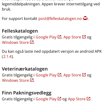
legemiddelpakningen. Appen krever internettilgang ved
bruk.
For support kontakt
post@felleskatalogen.no
.
Felleskatalogen
Gratis tilgjengelig i
Google Play
,
App Store
og
Windows Store
.
Du kan også laste ned oppdatert versjon av android APK
(
2.1.4
).
Veterinærkatalogen
Gratis tilgjengelig i
Google Play
,
App Store
og
Windows Store
.
Finn Pakningsvedlegg
Gratis tilgjengelig i
Google Play
og
App Store
.