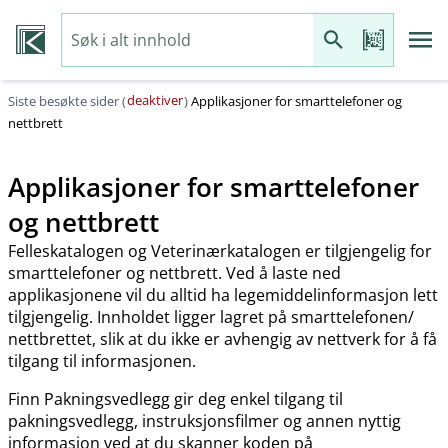
deaktiver
Siste besøkte sider (
)
Applikasjoner for smarttelefoner og
nettbrett
Applikasjoner for smarttelefoner
og nettbrett
Felleskatalogen og Veterinærkatalogen er tilgjengelig for
smarttelefoner og nettbrett. Ved å laste ned
applikasjonene vil du alltid ha legemiddelinformasjon lett
tilgjengelig. Innholdet ligger lagret på smarttelefonen​/​
nettbrettet, slik at du ikke er avhengig av nettverk for å få
tilgang til informasjonen.
Finn Pakningsvedlegg gir deg enkel tilgang til
pakningsvedlegg, instruksjonsfilmer og annen nyttig
informasjon ved at du skanner koden på