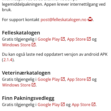
legemiddelpakningen. Appen krever internettilgang ved
bruk.
For support kontakt
post@felleskatalogen.no
.
Felleskatalogen
Gratis tilgjengelig i
Google Play
,
App Store
og
Windows Store
.
Du kan også laste ned oppdatert versjon av android APK
(
2.1.4
).
Veterinærkatalogen
Gratis tilgjengelig i
Google Play
,
App Store
og
Windows Store
.
Finn Pakningsvedlegg
Gratis tilgjengelig i
Google Play
og
App Store
.