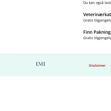
Du kan også last
Veterinærka
Gratis tilgjengeli
Finn Pakning
Gratis tilgjengeli
Disclaimer