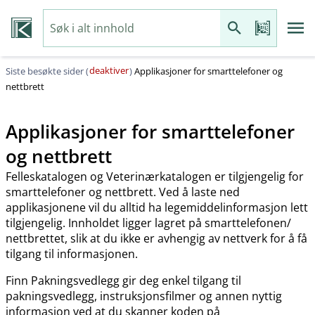
deaktiver
Siste besøkte sider (
)
Applikasjoner for smarttelefoner og
nettbrett
Applikasjoner for smarttelefoner
og nettbrett
Felleskatalogen og Veterinærkatalogen er tilgjengelig for
smarttelefoner og nettbrett. Ved å laste ned
applikasjonene vil du alltid ha legemiddelinformasjon lett
tilgjengelig. Innholdet ligger lagret på smarttelefonen​/​
nettbrettet, slik at du ikke er avhengig av nettverk for å få
tilgang til informasjonen.
Finn Pakningsvedlegg gir deg enkel tilgang til
pakningsvedlegg, instruksjonsfilmer og annen nyttig
informasjon ved at du skanner koden på