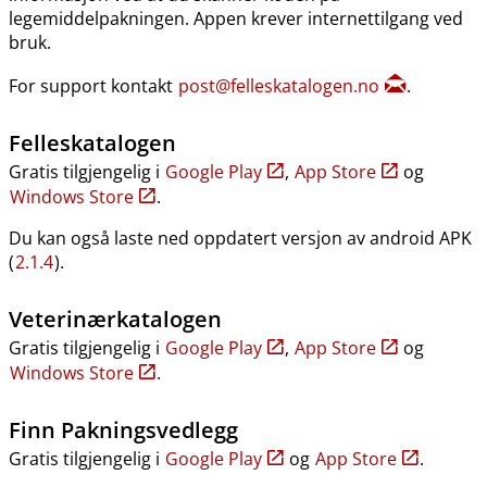
legemiddelpakningen. Appen krever internettilgang ved
bruk.
For support kontakt
post@felleskatalogen.no
.
Felleskatalogen
Gratis tilgjengelig i
Google Play
,
App Store
og
Windows Store
.
Du kan også laste ned oppdatert versjon av android APK
(
2.1.4
).
Veterinærkatalogen
Gratis tilgjengelig i
Google Play
,
App Store
og
Windows Store
.
Finn Pakningsvedlegg
Gratis tilgjengelig i
Google Play
og
App Store
.