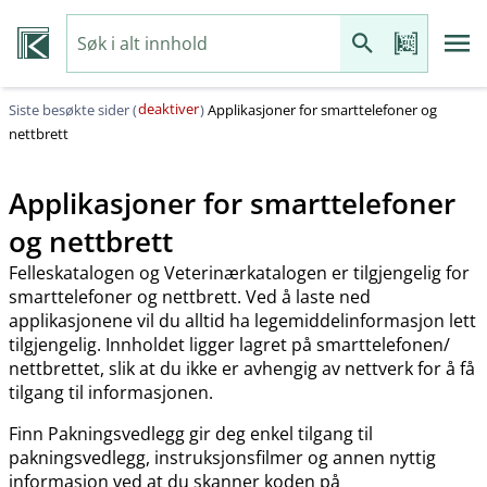
deaktiver
Siste besøkte sider (
)
Applikasjoner for smarttelefoner og
nettbrett
Applikasjoner for smarttelefoner
og nettbrett
Felleskatalogen og Veterinærkatalogen er tilgjengelig for
smarttelefoner og nettbrett. Ved å laste ned
applikasjonene vil du alltid ha legemiddelinformasjon lett
tilgjengelig. Innholdet ligger lagret på smarttelefonen​/​
nettbrettet, slik at du ikke er avhengig av nettverk for å få
tilgang til informasjonen.
Finn Pakningsvedlegg gir deg enkel tilgang til
pakningsvedlegg, instruksjonsfilmer og annen nyttig
informasjon ved at du skanner koden på