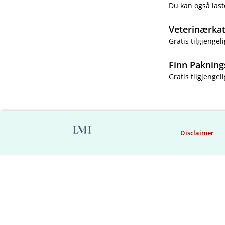
Du kan også last
Veterinærka
Gratis tilgjengeli
Finn Pakning
Gratis tilgjengeli
Disclaimer