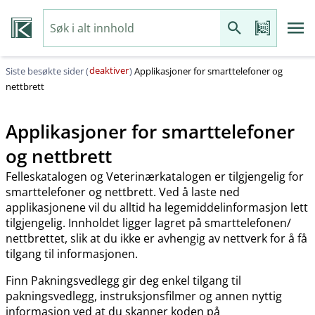
deaktiver
Siste besøkte sider (
)
Applikasjoner for smarttelefoner og
nettbrett
Applikasjoner for smarttelefoner
og nettbrett
Felleskatalogen og Veterinærkatalogen er tilgjengelig for
smarttelefoner og nettbrett. Ved å laste ned
applikasjonene vil du alltid ha legemiddelinformasjon lett
tilgjengelig. Innholdet ligger lagret på smarttelefonen​/​
nettbrettet, slik at du ikke er avhengig av nettverk for å få
tilgang til informasjonen.
Finn Pakningsvedlegg gir deg enkel tilgang til
pakningsvedlegg, instruksjonsfilmer og annen nyttig
informasjon ved at du skanner koden på