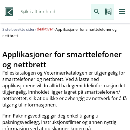
deaktiver
Siste besøkte sider (
)
Applikasjoner for smarttelefoner og
nettbrett
Applikasjoner for smarttelefoner
og nettbrett
Felleskatalogen og Veterinærkatalogen er tilgjengelig for
smarttelefoner og nettbrett. Ved å laste ned
applikasjonene vil du alltid ha legemiddelinformasjon lett
tilgjengelig. Innholdet ligger lagret på smarttelefonen​/​
nettbrettet, slik at du ikke er avhengig av nettverk for å få
tilgang til informasjonen.
Finn Pakningsvedlegg gir deg enkel tilgang til
pakningsvedlegg, instruksjonsfilmer og annen nyttig
informasjon ved at du skanner koden på