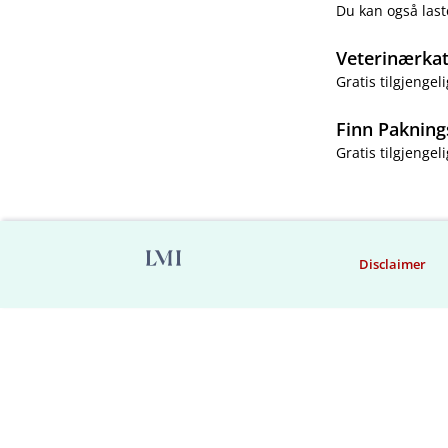
Du kan også last
Veterinærka
Gratis tilgjengeli
Finn Pakning
Gratis tilgjengeli
Disclaimer