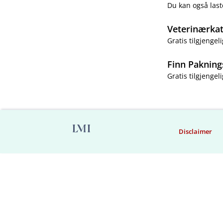
Du kan også last
Veterinærka
Gratis tilgjengeli
Finn Pakning
Gratis tilgjengeli
Disclaimer