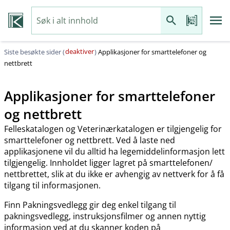
deaktiver
Siste besøkte sider (
)
Applikasjoner for smarttelefoner og
nettbrett
Applikasjoner for smarttelefoner
og nettbrett
Felleskatalogen og Veterinærkatalogen er tilgjengelig for
smarttelefoner og nettbrett. Ved å laste ned
applikasjonene vil du alltid ha legemiddelinformasjon lett
tilgjengelig. Innholdet ligger lagret på smarttelefonen​/​
nettbrettet, slik at du ikke er avhengig av nettverk for å få
tilgang til informasjonen.
Finn Pakningsvedlegg gir deg enkel tilgang til
pakningsvedlegg, instruksjonsfilmer og annen nyttig
informasjon ved at du skanner koden på