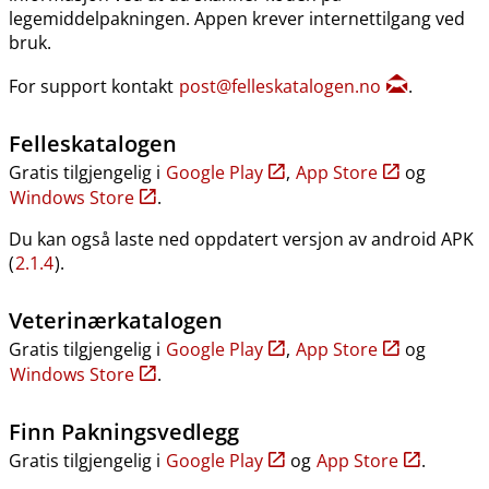
legemiddelpakningen. Appen krever internettilgang ved
bruk.
For support kontakt
post@felleskatalogen.no
.
Felleskatalogen
Gratis tilgjengelig i
Google Play
,
App Store
og
Windows Store
.
Du kan også laste ned oppdatert versjon av android APK
(
2.1.4
).
Veterinærkatalogen
Gratis tilgjengelig i
Google Play
,
App Store
og
Windows Store
.
Finn Pakningsvedlegg
Gratis tilgjengelig i
Google Play
og
App Store
.