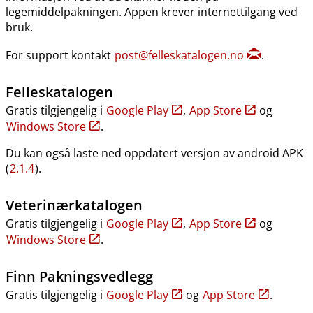
legemiddelpakningen. Appen krever internettilgang ved
bruk.
For support kontakt
post@felleskatalogen.no
.
Felleskatalogen
Gratis tilgjengelig i
Google Play
,
App Store
og
Windows Store
.
Du kan også laste ned oppdatert versjon av android APK
(
2.1.4
).
Veterinærkatalogen
Gratis tilgjengelig i
Google Play
,
App Store
og
Windows Store
.
Finn Pakningsvedlegg
Gratis tilgjengelig i
Google Play
og
App Store
.