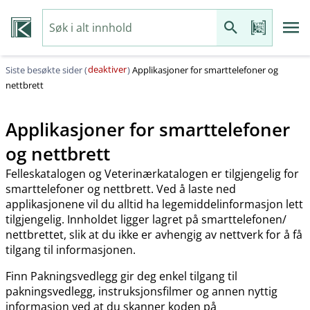
deaktiver
Siste besøkte sider (
)
Applikasjoner for smarttelefoner og
nettbrett
Applikasjoner for smarttelefoner
og nettbrett
Felleskatalogen og Veterinærkatalogen er tilgjengelig for
smarttelefoner og nettbrett. Ved å laste ned
applikasjonene vil du alltid ha legemiddelinformasjon lett
tilgjengelig. Innholdet ligger lagret på smarttelefonen​/​
nettbrettet, slik at du ikke er avhengig av nettverk for å få
tilgang til informasjonen.
Finn Pakningsvedlegg gir deg enkel tilgang til
pakningsvedlegg, instruksjonsfilmer og annen nyttig
informasjon ved at du skanner koden på